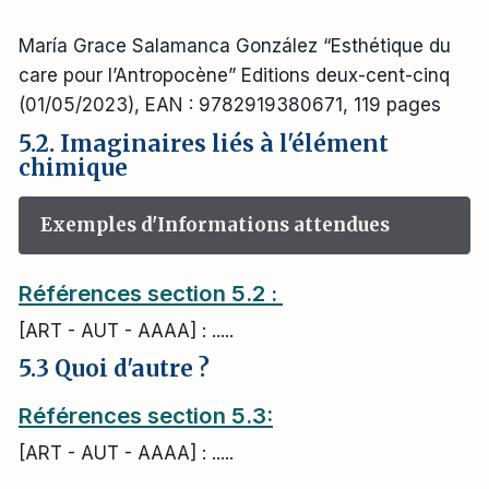
María Grace Salamanca González “Esthétique du
care pour l’Antropocène” Editions deux-cent-cinq
(01/05/2023), EAN : 9782919380671, 119 pages
5.2. Imaginaires liés à l'élément
chimique
Exemples d'Informations attendues
Références section 5.2 :
[ART - AUT - AAAA] : .....
5.3 Quoi d'autre ?
Références section 5.3:
[ART - AUT - AAAA] : .....