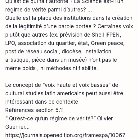
Qu’est ce qui fait autorité ? La Science est-il un
régime de vérité parmi d’autres? …
Quelle est la place des institutions dans la création
de la légitimité d’une parole portée ? Certaines voix
plutôt que autres (ex. prévision de Shell IFPEN,
LPO, association du quartier, état, Green peace,
post de réseau social, diocèse, installation
artistique, pièce dans un musée) n’ont pas le
même poids , ni méthodes ni fiabilité.
Le concept de “voix haute et voix basses” de
cultural studies latin americains peut aussi être
intéressant dans ce contexte
Références section 5.1:
“ Qu’est-ce qu’un régime de vérité?” Olivier
Guerrier…
https://journals.openedition.org/framespa/10067