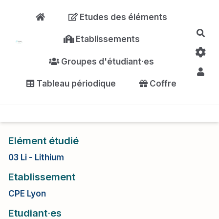
Aller au contenu principal
Etudes des éléments
Rec
Etablissements
Groupes d'étudiant·es
Tableau périodique
Coffre
Elément étudié
03 Li - Lithium
Etablissement
CPE Lyon
Etudiant·es