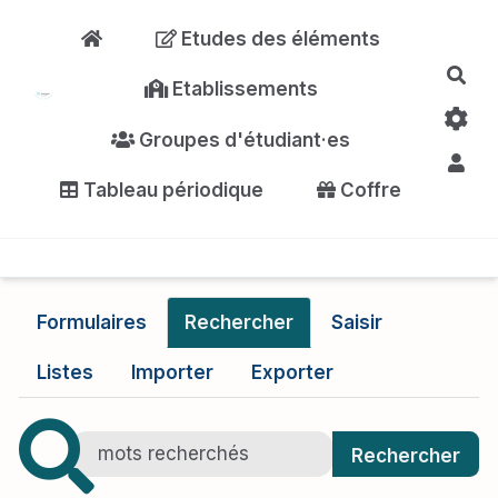
Aller au contenu principal
Etudes des éléments
Rec
Etablissements
Groupes d'étudiant·es
Tableau périodique
Coffre
Formulaires
Rechercher
Saisir
Listes
Importer
Exporter