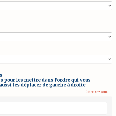
⋅s
Retirer tout