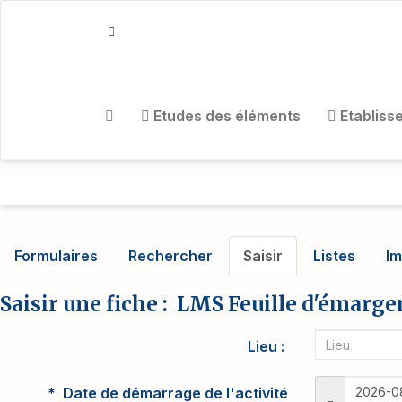
Aller au contenu principal
Etudes des éléments
Etabliss
Formulaires
Rechercher
Saisir
Listes
Im
Saisir une fiche : LMS Feuille d'émarg
Lieu
Date de démarrage de l'activité