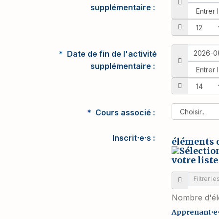
supplémentaire
Date de fin de l'activité
supplémentaire
Cours associé
Inscrit⋅e⋅s
éléments 
Nombre d'él
Apprenant⋅e