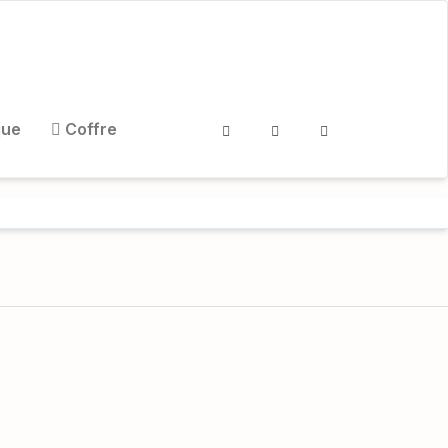
que
Coffre
Rechercher