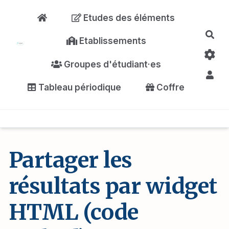
Aller au contenu principal
Etudes des éléments
Rec
Etablissements
Groupes d'étudiant·es
Tableau périodique
Coffre
Partager les
résultats par widget
HTML (code