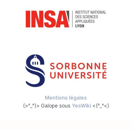
Mentions légales
(>^_^)> Galope sous
YesWiki
<(^_^<)