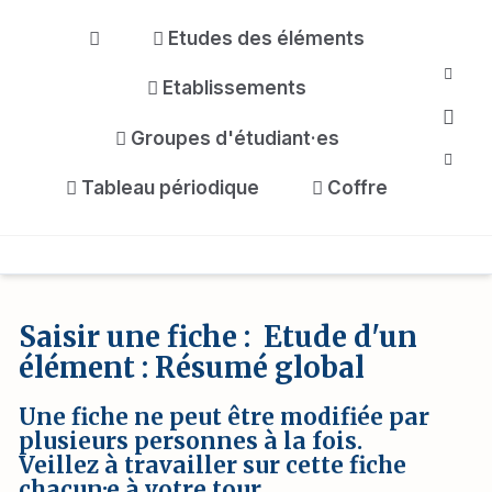
Aller au contenu principal
Etudes des éléments
Reche
Etablissements
Groupes d'étudiant·es
Tableau périodique
Coffre
Saisir une fiche : Etude d'un
élément : Résumé global
Une fiche ne peut être modifiée par
plusieurs personnes à la fois.
Veillez à travailler sur cette fiche
chacun·e à votre tour.