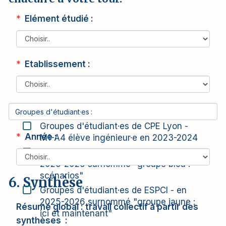
Elément étudié
Etablissement
Groupes d'étudiant·es
Groupes d'étudiant·es de CPE Lyon -
Année
M1-A4 élève ingénieur·e en 2023-2024
Groupes d'étudiant·es de ESPCI - en
2025-2026 surnommé "groupe bleu :
scénarios"
6. Synthèse
Groupes d'étudiant·es de ESPCI - en
2025-2026 surnommé "groupe jaune :
Résumé global : travail collectif à partir des
ici et maintenant"
synthèses